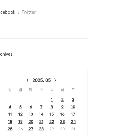
acebook
Twitter
chives
lendar
2025. 05
일
월
화
수
목
금
토
1
2
3
4
5
6
7
8
9
10
11
12
13
14
15
16
17
18
19
20
21
22
23
24
25
26
27
28
29
30
31