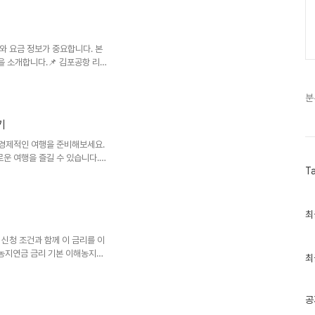
을 만들어냅니다. 방문객들은 이
지난 해 방문했을 때, 거대한 벚
간이 아직도 생생합니다. 여러분
지에서는 벚꽃 외에도 아름다운
와 요금 정보가 중요합니다. 본
 소개합니다.📌 김포공항 리무
 상이합니다. 일반적으로 첫차
니다. 각 노선의 운행 간격은 대체
분
있도록 잘 배치되어 있습니다. 특
 연결하므로 이용하기에 편리합니
기
보다 빠르고 쾌적한 경험이었습니
행이 훨씬 수월해질 것입니다.각
 경제적인 여행을 준비해보세요.
운 여행을 즐길 수 있습니다.📌
T
울과 주요 도시를 빠르게 연결해줍
는 방법을 알고 계신가요? 서비스
가보다 저렴한 조건이 있습니다.
좋은 선택이 될 수 있습니다.무
최
최
근
중요합니다. 만약 조기 예매를 고
글
 있습니다. 이를 통해 ..
신청 조건과 함께 이 금리를 이
과
 농지연금 금리 기본 이해농지연
인
최
보장받는 제도입니다. 이 시스템
기
글
니다. 농지연금 금리는 매년 변
. 농민들의 삶의 질을 높이기 위
공
택을 받고 있습니다.예를 들어,