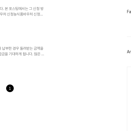
하여 일정 금액의 연금을 받을 수
금액에 직접적인 영향을 미칩니
. 본 포스팅에서는 그 신청 방
페
F
바우처 신청농식품바우처 신청은
이
다. 여러분도 아마 혹시 관심이
스
북
여, 다양한 농식품을 구매하는
트
 제대로 알고 준비하는 것이 중요
위
큰 열쇠입니다. 우리나라는 이런
터
 신선한 농산물을 제공하고자 합
플
지는 경우가 많습니다. 예를 들
러
 납부한 경우 돌려받는 금액을
Ar
그
급금을 기대하게 됩니다. 많은 경
인
그 환급금은 내년의 여행 자금이
러므로 종합소득세 환급은 단순한
Ca
기도 합니다.환급절차는 생각보다
경에서 이 모든 과정을 완료할
 필요 없고 컴퓨터나 스마트폰으
필수적인 세금 절차로 자리 잡았
1