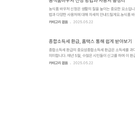
농식품바우처 신청 방법과 사용처 총정리
만약 당신이 현재 농지를 소유하고 있다면, 그 농지를 활용
있습니다. 이러한 과정에서 농지연금 금리는 귀하의 연금 
농식품 바우처 신청은 생활의 질을 높이는 중요한 요소입니다
다. ..
법과 다양한 사용처에 대해 자세히 안내드릴게요.농식품 
최근 몇 년간 농민과 소비자 모두에게 많은 혜택을 주었습니
카테고리 없음
2025.05.22
있으신가요? 농식품 바우처는 저소득층 가구를 대상으로 하
데 사용할 수 있는 지원금입니다. 신청 방법은 간단하지만,
해요. 특히, 필요한 서류를 다 갖춰서 제출하는 것이 가장 
종합소득세 환급, 홈택스 통해 쉽게 받아보기
프로그램을 통해 지속 가능한 농업을 지원하고 소비자에게
니다.그리고 신청 절차는 보통 온라인 플랫폼을 통해 이루어
종합소득세 환급의 중요성종합소득세 환급은 소득세를 과다
어, 주민센터..
의미합니다. 매년 5월, 수많은 시민들이 신고를 하며 이 환
우가 그런 것처럼, 예상보다 더 많은 세금을 납부했을 때, 
카테고리 없음
2025.05.22
나 특별한 선물, 혹은 비상금으로 활용될 수 있습니다. 그
세무 절차를 넘어 우리의 삶의 질을 높일 수 있는 기회이
간단한데요, 홈택스를 통해 일상적으로 사용하는 디지털 환
수 있습니다. 전통적인 방식에 비해 번거로운 서류 작업이
로 언제 어디서든 환급신청과 조회가 가능하니, 현대인의 
습니다. 하지..