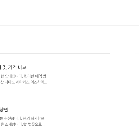
 및 가격 비교
한 안내입니다. 편리한 예약 방
부산 대마도 히타카츠 이즈하라
은 여정입니다. 특히, 부산 대
교통 수단입니다. 이 배편은 아
을 대마도의 매력적인 이즈하라로
하는 이유는 편리함과 빠른 이동
 향연
 싶은 분들에게 이 항로는 최고
풍경은 정말 매력적입니다. 여러분
를 추천합니다. 봄의 화사함을
을 소개합니다.🌸 벚꽃으로 물
력적인 장소입니다. 이곳은 벚꽃
사합니다. 나무 사이로 비치는 햇