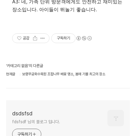
A3: 네, 가족 단위 방문객에게도 안전하고 재미있는
장소입니다. 아이들이 뛰놀기 좋습니다.
공감
구독하기
'카테고리 없음'의 다른글
현재글
보령무궁화수목원 조팝나무 배꽃 명소, 봄에 가볼 최고의 장소
dsdsfsd
fdsfsdf 님의 블로그 입니다.
구독하기