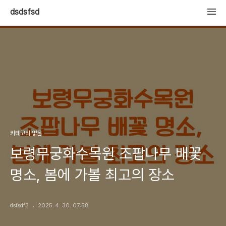
dsdsfsd
카테고리 없음
보령무궁화수목원 조팝나무 배꽃
명소, 봄에 가볼 최고의 장소
dsfsdf3
2025. 4. 30. 07:58